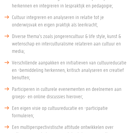
herkennen en integreren in lespraktijk en pedagogie;
Cultuur integreren en analyseren in relatie tot je
onderwijsvak en eigen praktijk als leerkracht;
Diverse thema's zoals jongerencultuur & life style, kunst &
wetenschap en interculturalisme relateren aan cultuur en
media;
Verschillende aanpakken en initiatieven van cultuureducatie
en -bemiddeling herkennen, kritisch analyseren en creatief
benutten;
Participeren in culturele evenementen en deelnemen aan
groeps- en online discussies hierover;
Een eigen visie op cultuureducatie en -participatie
formuleren;
Een multiperspectivistische attitude ontwikkelen over