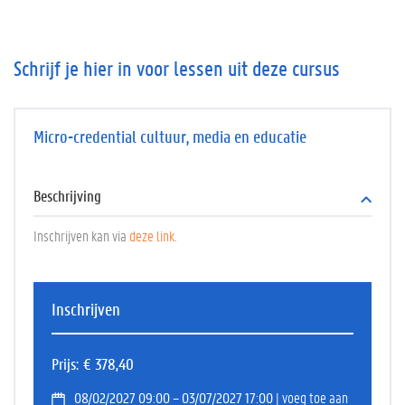
Schrijf je hier in voor lessen uit deze cursus
Micro-credential cultuur, media en educatie
Beschrijving
Inschrijven kan via
deze link
.
Inschrijven
Prijs
€ 378,40
08/02/2027 09:00 – 03/07/2027 17:00
| voeg toe aan