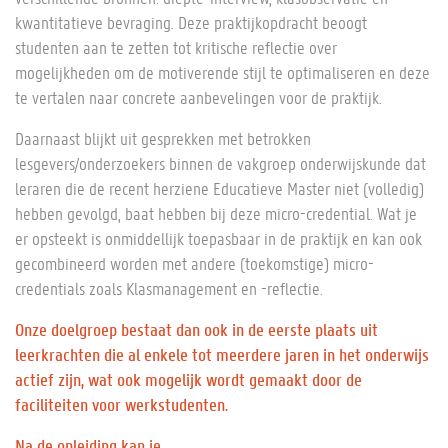
kwantitatieve bevraging. Deze praktijkopdracht beoogt
studenten aan te zetten tot kritische reflectie over
mogelijkheden om de motiverende stijl te optimaliseren en deze
te vertalen naar concrete aanbevelingen voor de praktijk.
Daarnaast blijkt uit gesprekken met betrokken
lesgevers/onderzoekers binnen de vakgroep onderwijskunde dat
leraren die de recent herziene Educatieve Master niet (volledig)
hebben gevolgd, baat hebben bij deze micro-credential. Wat je
er opsteekt is onmiddellijk toepasbaar in de praktijk en kan ook
gecombineerd worden met andere (toekomstige) micro-
credentials zoals Klasmanagement en -reflectie.
Onze doelgroep bestaat dan ook in de eerste plaats uit
leerkrachten die al enkele tot meerdere jaren in het onderwijs
actief zijn, wat ook mogelijk wordt gemaakt door de
faciliteiten voor werkstudenten.
Na de opleiding kan je