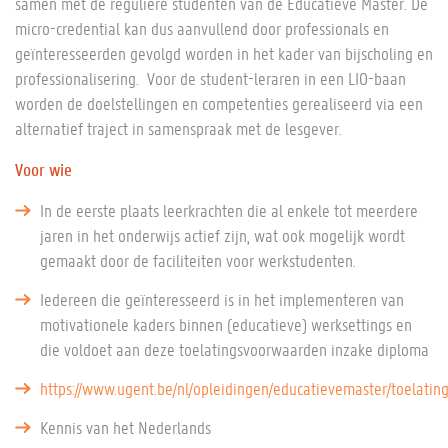
samen met de reguliere studenten van de Educatieve Master. De
micro-credential kan dus aanvullend door professionals en
geïnteresseerden gevolgd worden in het kader van bijscholing en
professionalisering. Voor de student-leraren in een LIO-baan
worden de doelstellingen en competenties gerealiseerd via een
alternatief traject in samenspraak met de lesgever.
Voor wie
In de eerste plaats leerkrachten die al enkele tot meerdere
jaren in het onderwijs actief zijn, wat ook mogelijk wordt
gemaakt door de faciliteiten voor werkstudenten.
Iedereen die geïnteresseerd is in het implementeren van
motivationele kaders binnen (educatieve) werksettings en
die voldoet aan deze toelatingsvoorwaarden inzake diploma
https://www.ugent.be/nl/opleidingen/educatievemaster/toelati
Kennis van het Nederlands