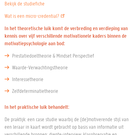
Bekijk de studiefiche
Wat is een micro-credential?
In het theoretische luik komt de verbreding en verdieping van
kennis over vijf verschillende motivationele kaders binnen de
motivatiepsychologie aan bod:
Prestatiedoeltheorie & Mindset Perspectief
Waarde-Verwachtingstheorie
Interessetheorie
Zelfdeterminatietheorie
In het praktische luik behandelt:
De praktijk: een case studie waarbij de (de)motiverende stijl van
een leraar in kaart wordt gebracht op basis van informatie uit
verschillende bronnen: diepte-interview, klasobservatie en