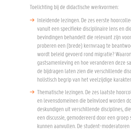
Toelichting bij de didactische werkvormen:
Inleidende lezingen. De zes eerste hoorcoll
vanuit een specifieke disciplinaire lens en 
bevindingen behandelt die relevant zijn voor
proberen een (brede) kernvraag te beantwo
wordt beleid gevoerd rond migratie? Waarom
gastsamenleving en hoe veranderen deze sa
de bijdragen laten zien die verschillende di
holistisch begrip van het veelzijdige karakte
Thematische lezingen. De zes laatste hoorco
en levensdomeinen die beïnvloed worden do
deskundigen uit verschillende disciplines, die
een discussie, gemodereerd door een groep 
kunnen aanvullen. De student-moderatoren k