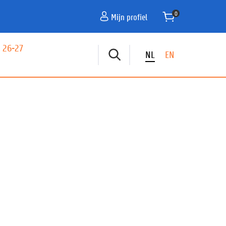
Mijn profiel
 26-27
NL
EN