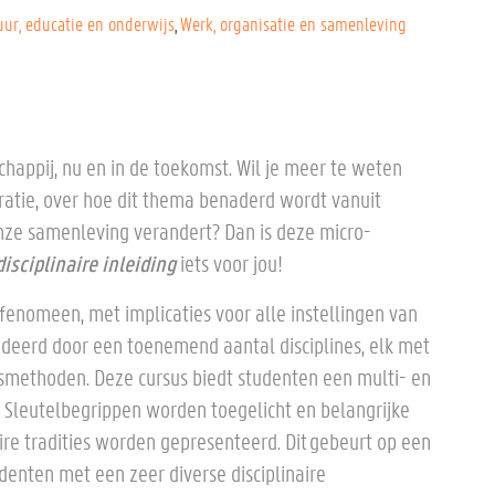
uur, educatie en onderwijs
Werk, organisatie en samenleving
happij, nu en in de toekomst. Wil je meer te weten
atie, over hoe dit thema benaderd wordt vanuit
onze samenleving verandert? Dan is deze micro-
isciplinaire inleiding
iets voor jou!
 fenomeen, met implicaties voor alle instellingen van
deerd door een toenemend aantal disciplines, elk met
smethoden. Deze cursus biedt studenten een multi- en
es. Sleutelbegrippen worden toegelicht en belangrijke
aire tradities worden gepresenteerd. Dit gebeurt op een
udenten met een zeer diverse disciplinaire