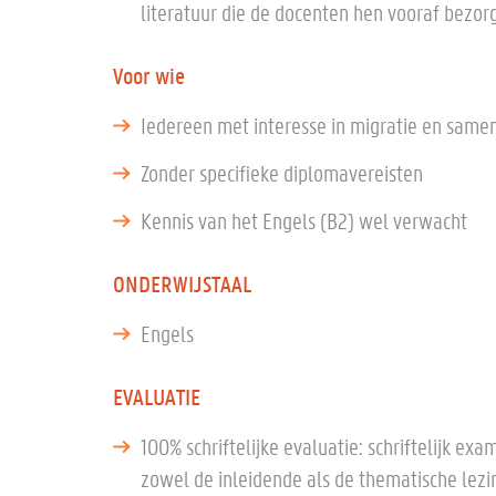
literatuur die de docenten hen vooraf bezor
Voor wie
Iedereen met interesse in migratie en same
Zonder specifieke diplomavereisten
Kennis van het Engels (B2) wel verwacht
ONDERWIJSTAAL
Engels
EVALUATIE
100% schriftelijke evaluatie: schriftelijk e
zowel de inleidende als de thematische lezi