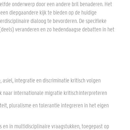
tzelfde onderwerp door een andere bril benaderen. Het
 een diepgaandere kijk te bieden op de huidige
erdisciplinaire dialoog te bevorderen. De specifieke
 (deels) veranderen en zo hedendaagse debatten in het
asiel, integratie en discriminatie kritisch volgen
 naar internationale migratie kritisch interpreteren
iteit, pluralisme en tolerantie integreren in het eigen
nes en in multidisciplinaire vraagstukken, toegepast op