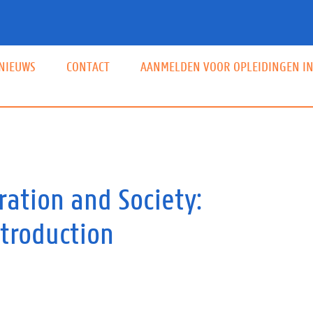
NIEUWS
CONTACT
AANMELDEN VOOR OPLEIDINGEN IN
Hoofdnavigatie
ration and Society:
ntroduction