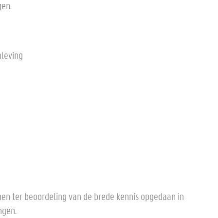
gen.
nleving
xamen ter beoordeling van de brede kennis opgedaan in
ngen.