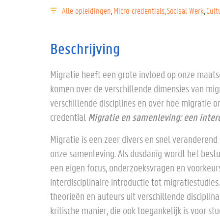
Alle opleidingen
Micro-credentials
Sociaal Werk
Cult
Beschrijving
Migratie heeft een grote invloed op onze maatsc
komen over de verschillende dimensies van migr
verschillende disciplines en over hoe migratie 
Migratie en samenleving: een interd
credential
Migratie is een zeer divers en snel veranderend
onze samenleving. Als dusdanig wordt het bestu
een eigen focus, onderzoeksvragen en voorkeur
interdisciplinaire introductie tot migratiestudi
theorieën en auteurs uit verschillende disciplin
kritische manier, die ook toegankelijk is voor st