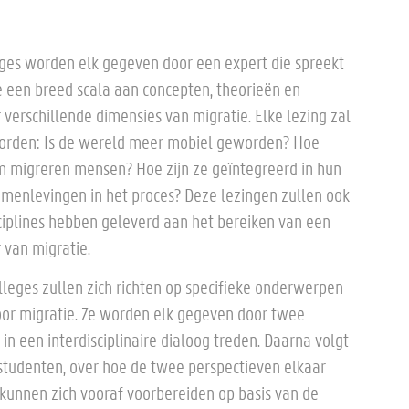
eges worden elk gegeven door een expert die spreekt
die een breed scala aan concepten, theorieën en
 verschillende dimensies van migratie. Elke lezing zal
orden: Is de wereld meer mobiel geworden? Hoe
 migreren mensen? Hoe zijn ze geïntegreerd in hun
menlevingen in het proces? Deze lezingen zullen ook
sciplines hebben geleverd aan het bereiken van een
r van migratie.
lleges zullen zich richten op specifieke onderwerpen
or migratie. Ze worden elk gegeven door twee
 in een interdisciplinaire dialoog treden. Daarna volgt
studenten, over hoe de twee perspectieven elkaar
unnen zich vooraf voorbereiden op basis van de