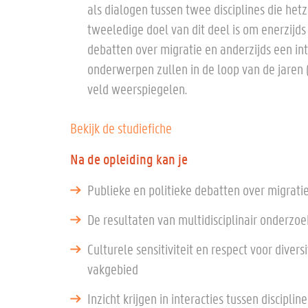
als dialogen tussen twee disciplines die he
tweeledige doel van dit deel is om enerzijds
debatten over migratie en anderzijds een int
onderwerpen zullen in de loop van de jaren
veld weerspiegelen.
Bekijk de studiefiche
Na de opleiding kan je
Publieke en politieke debatten over migratie, 
De resultaten van multidisciplinair onderzoek
Culturele sensitiviteit en respect voor divers
vakgebied
Inzicht krijgen in interacties tussen discipli