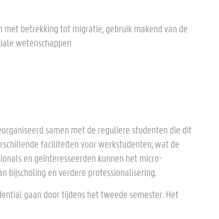
 met betrekking tot migratie, gebruik makend van de
sociale wetenschappen
eorganiseerd samen met de reguliere studenten die dit
rschillende faciliteiten voor werkstudenten, wat de
sionals en geïnteresseerden kunnen het micro-
an bijscholing en verdere professionalisering.
ential gaan door tijdens het tweede semester. Het