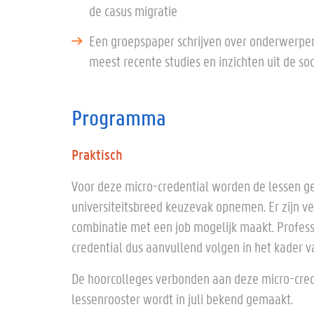
de casus migratie
Een groepspaper schrijven over onderwerpen
meest recente studies en inzichten uit de 
Programma
Praktisch
Voor deze micro-credential worden de lessen g
universiteitsbreed keuzevak opnemen. Er zijn ve
combinatie met een job mogelijk maakt. Profes
credential dus aanvullend volgen in het kader v
De hoorcolleges verbonden aan deze micro-cred
lessenrooster wordt in juli bekend gemaakt.