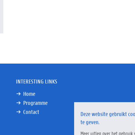
INTERESTING LINKS
Home
Programme
Contact
Deze website gebruikt coo
te geven.
Meer uitleg over het gebruik 