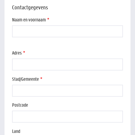
Contactgegevens
Naam en voornaam
Adres
Adres
Stad/Gemeente
Postcode
Land