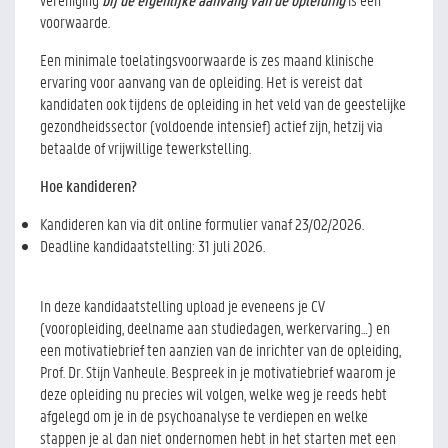
voorwaarde.
Een minimale toelatingsvoorwaarde is zes maand klinische
ervaring voor aanvang van de opleiding. Het is vereist dat
kandidaten ook tijdens de opleiding in het veld van de geestelijke
gezondheidssector (voldoende intensief) actief zijn, hetzij via
betaalde of vrijwillige tewerkstelling.
Hoe kandideren?
Kandideren kan via dit online formulier vanaf 23/02/2026.
Deadline kandidaatstelling: 31 juli 2026.
In deze kandidaatstelling upload je eveneens je CV
(vooropleiding, deelname aan studiedagen, werkervaring…) en
een motivatiebrief ten aanzien van de inrichter van de opleiding,
Prof. Dr. Stijn Vanheule. Bespreek in je motivatiebrief waarom je
deze opleiding nu precies wil volgen, welke weg je reeds hebt
afgelegd om je in de psychoanalyse te verdiepen en welke
stappen je al dan niet ondernomen hebt in het starten met een