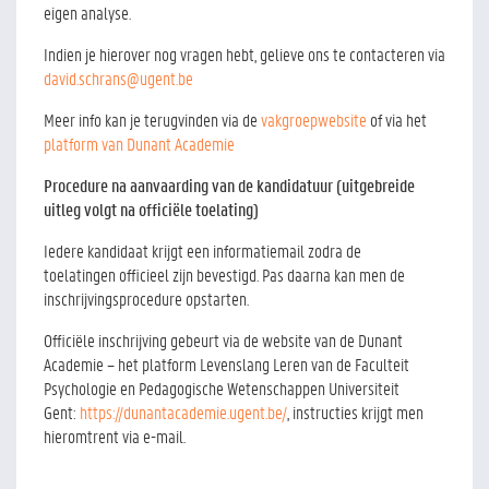
eigen analyse.
Indien je hierover nog vragen hebt, gelieve ons te contacteren via
david.schrans@ugent.be
Meer info kan je terugvinden via de
vakgroepwebsite
of via het
platform van Dunant Academie
Procedure na aanvaarding van de kandidatuur (uitgebreide
uitleg volgt na officiële toelating)
Iedere kandidaat krijgt een informatiemail zodra de
toelatingen officieel zijn bevestigd. Pas daarna kan men de
inschrijvingsprocedure opstarten.
Officiële inschrijving gebeurt via de website van de Dunant
Academie – het platform Levenslang Leren van de Faculteit
Psychologie en Pedagogische Wetenschappen Universiteit
Gent:
https://dunantacademie.ugent.be/
, instructies krijgt men
hieromtrent via e-mail.